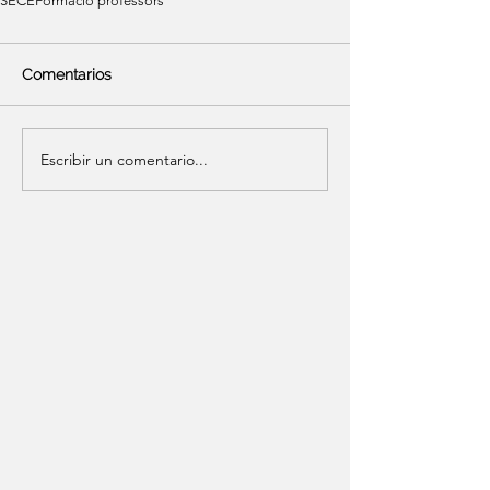
SECE
Formació professors
Comentarios
Escribir un comentario...