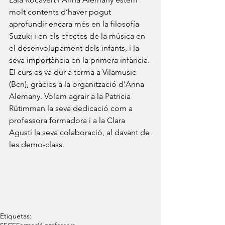
molt contents d’haver pogut 
aprofundir encara més en la filosofía 
Suzuki i en els efectes de la música en 
el desenvolupament dels infants, i la 
seva importància en la primera infància. 
El curs es va dur a terma a Vilamusic 
(Bcn), gràcies a la organització d’Anna 
Alemany. Volem agrair a la Patricia 
Rütimman la seva dedicació com a 
professora formadora i a la Clara 
Agustí la seva colaboració, al davant de 
les demo-class.
Etiquetas: