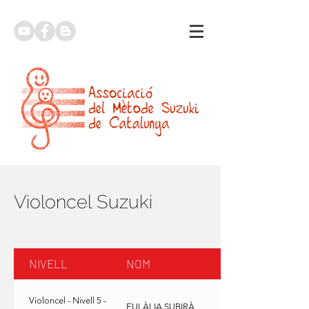
Violoncel Suzuki
NIVELL
NOM
Violoncel - Nivell 5 -
EULÀLIA SUBIRÀ