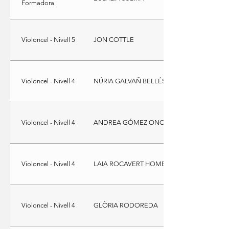
Formadora
Violoncel - Nivell 5
JON COTTLE
Violoncel - Nivell 4
NÚRIA GALVAÑ BELLÉS
Violoncel - Nivell 4
ANDREA GÓMEZ ONCINA
Violoncel - Nivell 4
LAIA ROCAVERT HOMET
Violoncel - Nivell 4
GLÒRIA RODOREDA